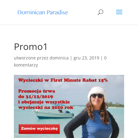
Promo1
utworzone przez
dominica
|
gru 23, 2019
|
0
komentarzy