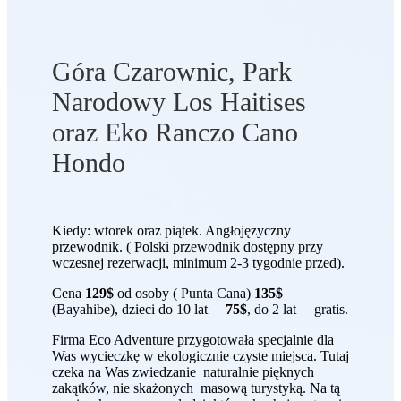
Góra Czarownic, Park
Narodowy Los Haitises
oraz Eko Ranczo Cano
Hondo
Kiedy: wtorek oraz piątek. Angłojęzyczny
przewodnik. ( Polski przewodnik dostępny przy
wczesnej rezerwacji, minimum 2-3 tygodnie przed).
Cena
129$
od osoby ( Punta Cana)
135$
(Bayahibe), dzieci do 10 lat –
75$
, do 2 lat – gratis.
Firma Eco Adventure przygotowała specjalnie dla
Was wycieczkę w ekologicznie czyste miejsca. Tutaj
czeka na Was zwiedzanie naturalnie pięknych
zakątków, nie skażonych masową turystyką. Na tą