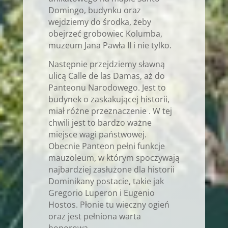
Domingo, budynku oraz
wejdziemy do środka, żeby
obejrzeć grobowiec Kolumba,
muzeum Jana Pawła II i nie tylko.
Następnie przejdziemy sławną
ulicą Calle de las Damas, aż do
Panteonu Narodowego. Jest to
budynek o zaskakującej historii,
miał różne przeznaczenie . W tej
chwili jest to bardzo ważne
miejsce wagi państwowej.
Obecnie Panteon pełni funkcje
mauzoleum, w którym spoczywają
najbardziej zasłużone dla historii
Dominikany postacie, takie jak
Gregorio Luperon i Eugenio
Hostos. Płonie tu wieczny ogień
oraz jest pełniona warta
honorowa.