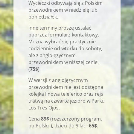
Wycieczki odbywają się z Polskim
przewodnikiem w niedzielę lub
poniedziałek.
Inne terminy proszę ustalać
poprzez formularz kontaktowy.
Można wybrać się praktycznie
codziennie od wtorku do soboty,
ale z anglojęzycznym
przewodnikiem w niższej cenie.
(
75$
)
W wersji z anglojęzycznym
przewodnikiem nie jest dostępna
kolejka linowa teleferico oraz rejs
tratwą na czwarte jezioro w Parku
Los Tres Ojos.
Cena
89$
(rozszerzony program,
po Polsku), dzieci do 9 lat –
65$
.