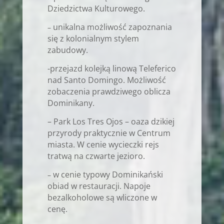
Dziedzictwa Kulturowego.
unikalna możliwość zapoznania
–
się z kolonialnym stylem
zabudowy.
-przejazd kolejką linową Teleferico
nad Santo Domingo. Możliwość
zobaczenia prawdziwego oblicza
Dominikany.
– Park Los Tres Ojos – oaza dzikiej
przyrody praktycznie w Centrum
miasta. W cenie wycieczki rejs
tratwą na czwarte jezioro.
w cenie typowy Dominikański
–
obiad w restauracji. Napoje
bezalkoholowe są wliczone w
cenę.