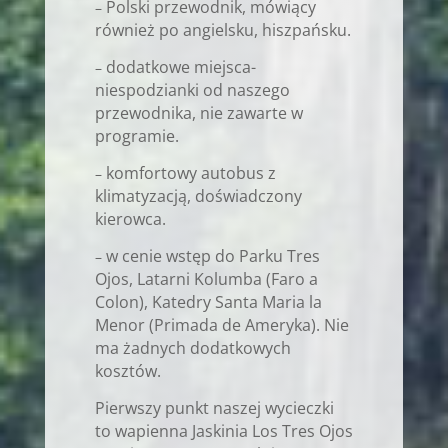
Polski przewodnik, mówiący
–
również po angielsku, hiszpańsku.
dodatkowe miejsca-
–
niespodzianki od naszego
przewodnika, nie zawarte w
programie.
komfortowy autobus z
–
klimatyzacją, doświadczony
kierowca.
w cenie wstęp do Parku Tres
–
Ojos, Latarni Kolumba (Faro a
Colon), Katedry Santa Maria la
Menor (Primada de Ameryka). Nie
ma żadnych dodatkowych
kosztów.
Pierwszy punkt naszej wycieczki
to wapienna Jaskinia Los Tres Ojos