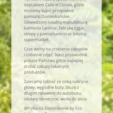
deptakiem Calle el Conde, gdzie
możemy kupić przepiękne
pamiątki Dominikańskie.
Odwiedzimy lokalną manufakturę
kamienia Larimar, fabrykę cygar,
sklepy z pamiątkami oraz lokalny
supermatket.
Czas wolny na zrobienie zakupów
i robienie zdjęć. Nasz przewodnik
pokaże Państwu gdzie najlepiej
zrobić zakupy lokalnych
produktów.
Zalecamy zabrać ze sobą nakrycie
głowy, wygodne buty, bluzę z
długim rękawem do autobusu,
okulary słoneczne, wodę do picia.
@Polka na Dominikanie by Eco