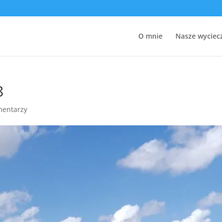
O mnie
Nasze wyciec
8
mentarzy