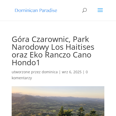
Góra Czarownic, Park
Narodowy Los Haitises
oraz Eko Ranczo Cano
Hondo1
utworzone przez
dominica
|
wrz 6, 2025
|
0
komentarzy