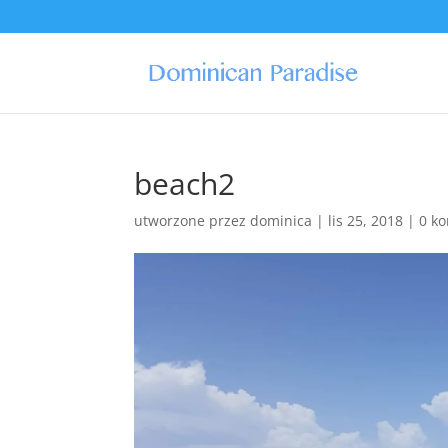
beach2
utworzone przez
dominica
|
lis 25, 2018
|
0 k