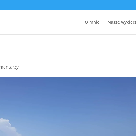
O mnie
Nasze wyciec
omentarzy