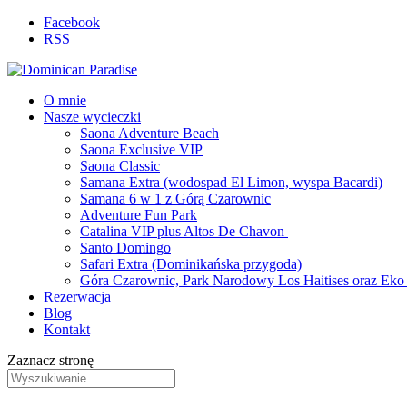
Facebook
RSS
O mnie
Nasze wycieczki
Saona Adventure Beach
Saona Exclusive VIP
Saona Classic
Samana Extra (wodospad El Limon, wyspa Bacardi)
Samana 6 w 1 z Górą Czarownic
Adventure Fun Park
Catalina VIP plus Altos De Chavon
Santo Domingo
Safari Extra (Dominikańska przygoda)
Góra Czarownic, Park Narodowy Los Haitises oraz Ek
Rezerwacja
Blog
Kontakt
Zaznacz stronę