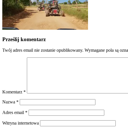
Prześlij komentarz
Twój adres email nie zostanie opublikowany.
Wymagane pola są ozn
Komentarz
*
Nazwa
*
Adres email
*
Witryna internetowa