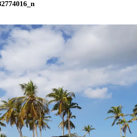
82774016_n