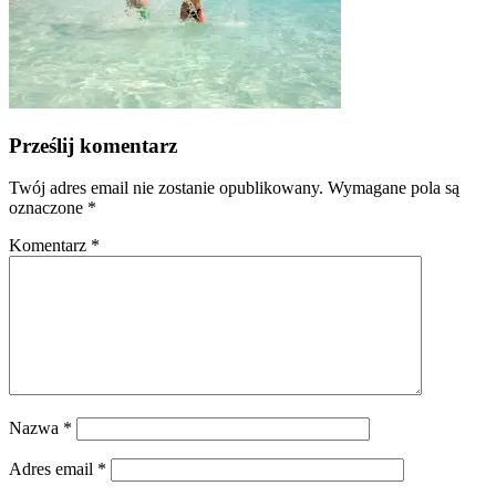
Prześlij komentarz
Twój adres email nie zostanie opublikowany.
Wymagane pola są
oznaczone
*
Komentarz
*
Nazwa
*
Adres email
*