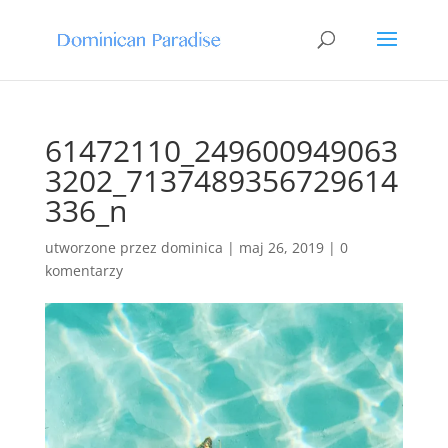
61472110_249600949063
3202_7137489356729614
336_n
utworzone przez
dominica
|
maj 26, 2019
|
0
komentarzy