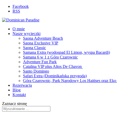
Facebook
RSS
O mnie
Nasze wycieczki
Saona Adventure Beach
Saona Exclusive VIP
Saona Classic
Samana Extra (wodospad El Limon, wyspa Bacardi)
Samana 6 w 1 z Górą Czarownic
Adventure Fun Park
Catalina VIP plus Altos De Chavon
Santo Domingo
Safari Extra (Dominikańska przygoda)
Góra Czarownic, Park Narodowy Los Haitises oraz Ek
Rezerwacja
Blog
Kontakt
Zaznacz stronę