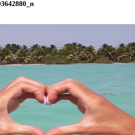
03642880_n