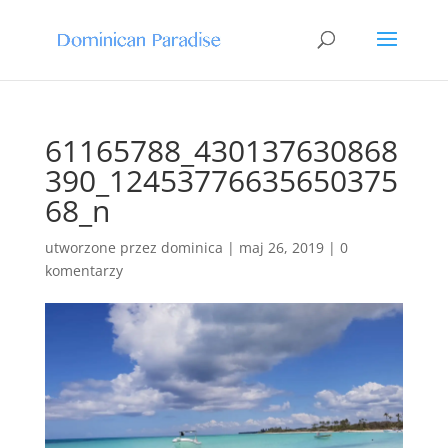
61165788_430137630868
390_12453776635650375
68_n
utworzone przez
dominica
|
maj 26, 2019
|
0
komentarzy