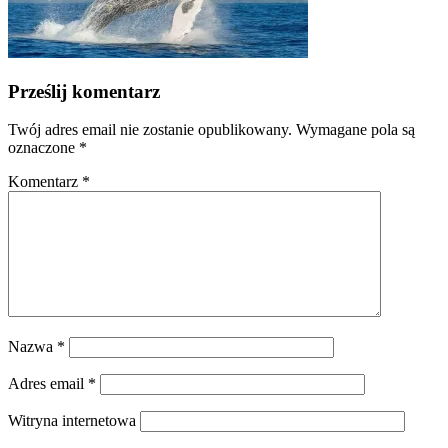
Prześlij komentarz
Twój adres email nie zostanie opublikowany.
Wymagane pola są
oznaczone
*
Komentarz
*
Nazwa
*
Adres email
*
Witryna internetowa