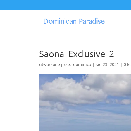
Saona_Exclusive_2
utworzone przez
dominica
|
sie 23, 2021
|
0 k