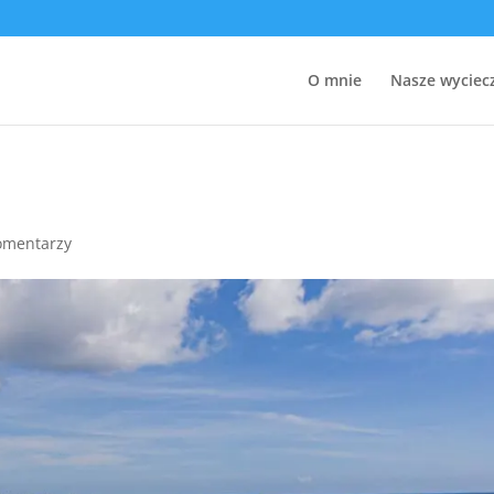
O mnie
Nasze wyciec
omentarzy