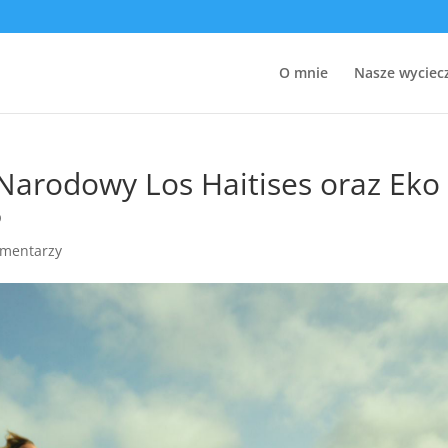
O mnie
Nasze wyciec
Narodowy Los Haitises oraz Eko
6
omentarzy